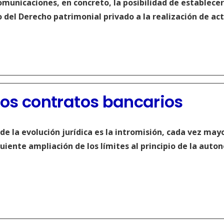
omunicaciones, en concreto, la posibilidad de establece
o del Derecho patrimonial privado a la realización de ac
los contratos bancarios
e la evolución jurídica es la intromisión, cada vez mayo
uiente ampliación de los límites al principio de la auton