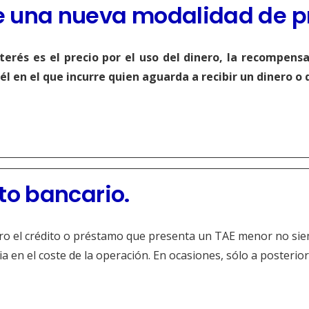
 de una nueva modalidad de 
terés es el precio por el uso del dinero, la recompens
él en el que incurre quien aguarda a recibir un dinero 
ito bancario.
, pero el crédito o préstamo que presenta un TAE menor no si
a en el coste de la operación. En ocasiones, sólo a posterio