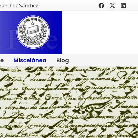
 Sánchez Sánchez
ne
Miscelánea
Blog