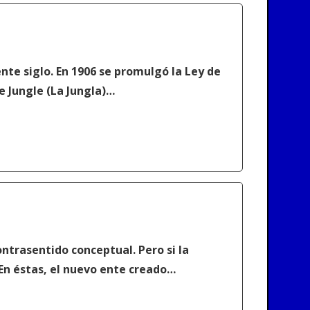
te siglo. En 1906 se promulgó la Ley de
 Jungle (La Jungla)…
ontrasentido conceptual. Pero si la
. En éstas, el nuevo ente creado…