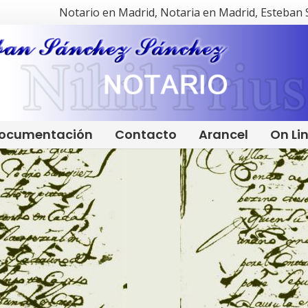
Notario en Madrid, Notaria en Madrid, Esteban
ocumentación
Contacto
Arancel
On Li