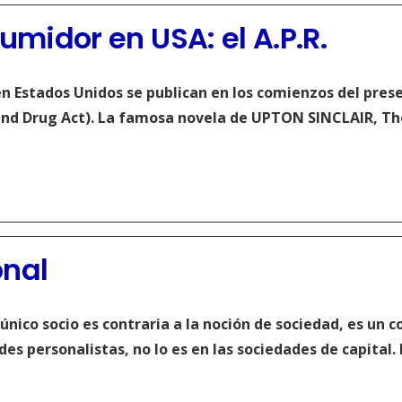
umidor en USA: el A.P.R.
 Estados Unidos se publican en los comienzos del presen
and Drug Act). La famosa novela de UPTON SINCLAIR, The
onal
nico socio es contraria a la noción de sociedad, es un c
des personalistas, no lo es en las sociedades de capital