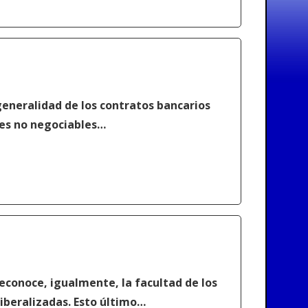
generalidad de los contratos bancarios
les no negociables…
reconoce, igualmente, la facultad de los
iberalizadas. Esto último…