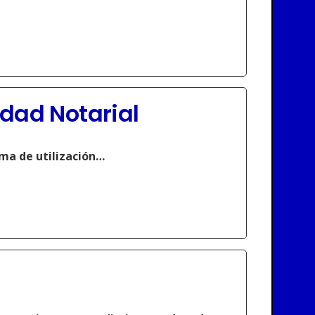
idad Notarial
rma de utilización…