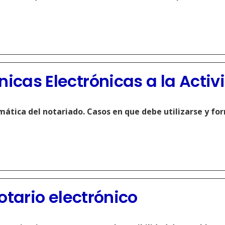
icas Electrónicas a la Activ
mática del notariado. Casos en que debe utilizarse y fo
Notario electrónico