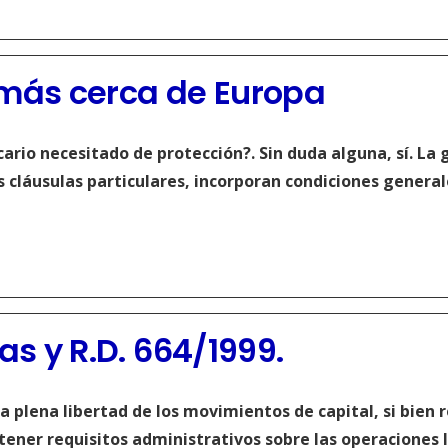
 más cerca de Europa
rio necesitado de protección?. Sin duda alguna, sí. La 
s cláusulas particulares, incorporan condiciones genera
as y R.D. 664/1999
.
a plena libertad de los movimientos de capital, si bien 
ner requisitos administrativos sobre las operaciones l