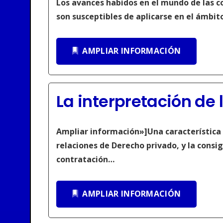
Los avances habidos en el mundo de las c
son susceptibles de aplicarse en el ámbit
AMPLIAR INFORMACIÓN
La interpretación de 
Ampliar información»]Una característica d
relaciones de Derecho privado, y la consig
contratación…
AMPLIAR INFORMACIÓN